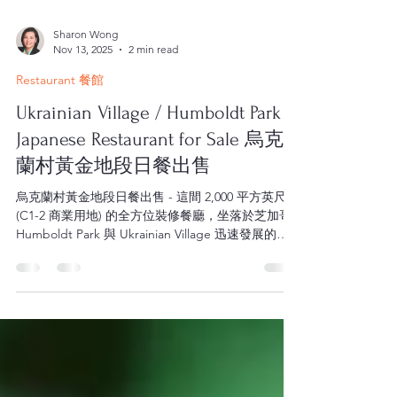
Sharon Wong
Nov 13, 2025
2 min read
Restaurant 餐館
Ukrainian Village / Humboldt Park -
Japanese Restaurant for Sale 烏克
蘭村黃金地段日餐出售
烏克蘭村黃金地段日餐出售 - 這間 2,000 平方英尺
(C1-2 商業用地) 的全方位裝修餐廳，坐落於芝加哥
Humboldt Park 與 Ukrainian Village 迅速發展的交
界處，位於 Augusta Boulevard 與 California
Avenue 的黃金路口，地點醒目、人流穩定。 包含
完善的商用廚房、全功能酒吧、私人戶外用餐區，
以及部分地下室，可用於冷藏設備與額外儲物空
間。空間規劃靈活、裝修品質良好，可輕鬆轉換為
多種餐飲概念——無論是居酒屋、休閒餐飲、咖啡